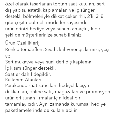
özel olarak tasarlanan toptan saat kutuları; sert
dış yapısı, estetik kaplamaları ve iç sünger
destekli bölmeleriyle dikkat çeker. 1’li, 2’li, 3’lü
gibi çeşitli bölmeli modeller sayesinde
ürünlerinizi hediye veya sunum amaçlı şık bir
şekilde müşterilerinize sunabilirsiniz.
Ürün Özellikleri
;
Renk alternatifleri: Siyah, kahverengi, kırmızı, yeşil
vb.
Sert mukavva veya suni deri dış kaplama.
İç kısım sünger destekli.
Saatler dahil değildir.
Kullanım Alanları
Perakende saat satıcıları, hediyelik eşya
dükkanları, online satış mağazaları ve promosyon
ürünleri sunan firmalar için ideal bir
tamamlayıcıdır. Aynı zamanda kurumsal hediye
paketlemelerinde de kullanılabilir.