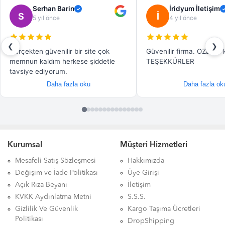
Kurumsal
Müşteri Hizmetleri
Mesafeli Satış Sözleşmesi
Hakkımızda
Değişim ve İade Politikası
Üye Girişi
Açık Rıza Beyanı
İletişim
KVKK Aydınlatma Metni
S.S.S.
Gizlilik Ve Güvenlik
Kargo Taşıma Ücretleri
Politikası
DropShipping