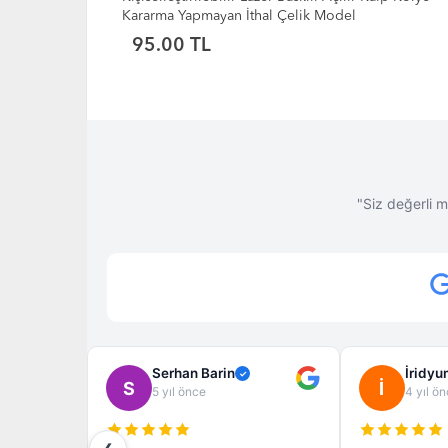
Kolyeler
60.00 TL