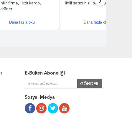
er
E-Bülten Aboneliği
Sosyal Medya