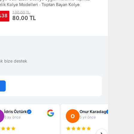
ti
30.00 TL
45.00 T