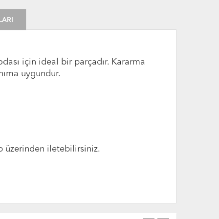
LARI
ası için ideal bir parçadır. Kararma
nıma uygundur.
üzerinden iletebilirsiniz.