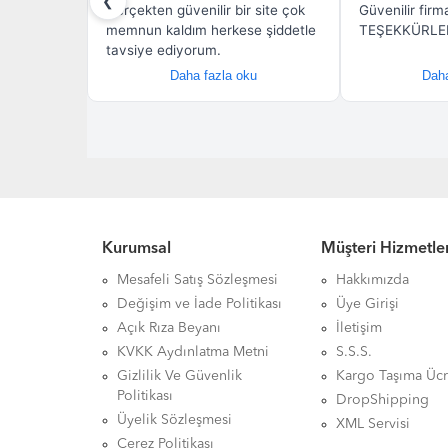
Kurumsal
Müşteri Hizmetler
Mesafeli Satış Sözleşmesi
Hakkımızda
Değişim ve İade Politikası
Üye Girişi
Açık Rıza Beyanı
İletişim
KVKK Aydınlatma Metni
S.S.S.
Gizlilik Ve Güvenlik
Kargo Taşıma Ücr
Politikası
DropShipping
Üyelik Sözleşmesi
XML Servisi
Çerez Politikası