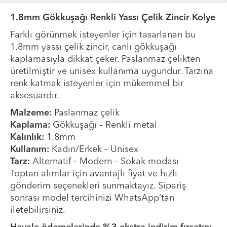
1.8mm Gökkuşağı Renkli Yassı Çelik Zincir Kolye
Farklı görünmek isteyenler için tasarlanan bu
1.8mm yassı çelik zincir, canlı gökkuşağı
kaplamasıyla dikkat çeker. Paslanmaz çelikten
üretilmiştir ve unisex kullanıma uygundur. Tarzına
renk katmak isteyenler için mükemmel bir
aksesuardır.
Malzeme:
Paslanmaz çelik
Kaplama:
Gökkuşağı – Renkli metal
Kalınlık:
1.8mm
Kullanım:
Kadın/Erkek – Unisex
Tarz:
Alternatif – Modern – Sokak modası
Toptan alımlar için avantajlı fiyat ve hızlı
gönderim seçenekleri sunmaktayız. Sipariş
sonrası model tercihinizi WhatsApp’tan
iletebilirsiniz.