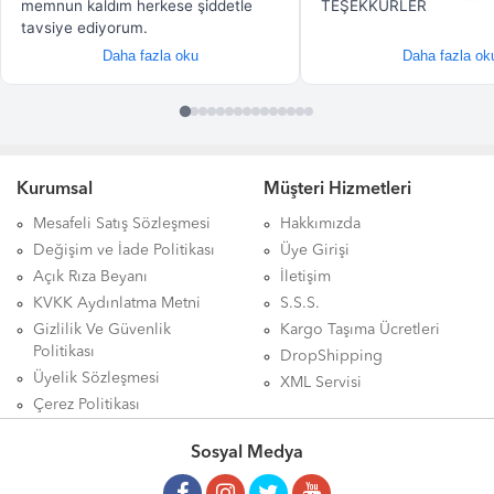
Kurumsal
Müşteri Hizmetleri
Mesafeli Satış Sözleşmesi
Hakkımızda
Değişim ve İade Politikası
Üye Girişi
Açık Rıza Beyanı
İletişim
KVKK Aydınlatma Metni
S.S.S.
Gizlilik Ve Güvenlik
Kargo Taşıma Ücretleri
Politikası
DropShipping
Üyelik Sözleşmesi
XML Servisi
Çerez Politikası
Sosyal Medya