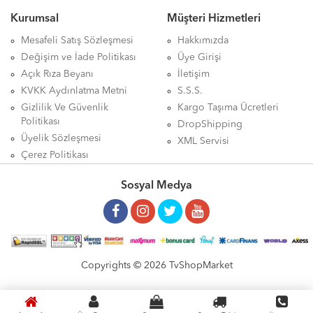
Kurumsal
Müşteri Hizmetleri
Mesafeli Satış Sözleşmesi
Hakkımızda
Değişim ve İade Politikası
Üye Girişi
Açık Rıza Beyanı
İletişim
KVKK Aydınlatma Metni
S.S.S.
Gizlilik Ve Güvenlik
Kargo Taşıma Ücretleri
Politikası
DropShipping
Üyelik Sözleşmesi
XML Servisi
Çerez Politikası
Sosyal Medya
Copyrights © 2026 TvShopMarket