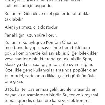
Cinsiyet: Unisex – hem kadın hem erkek
kullanıcılar için uygundur
Kullanım: Günlük ve özel günlerde rahatlıkla
takılabilir
Alerji yapmaz, cilt dostudur
Parlaklığını uzun süre korur.
Kullanım Kolaylığı ve Kombin Önerileri
İnce boyutlu yapısı sayesinde hem tekli hem
çoklu kombinlerde kullanılabilir. Diğer bileklikler
veya saatlerle birlikte rahatça takılabilir. Spor,
klasik ya da casual giyim tarzı ile uyum sağlar.
Özellikle genç kullanıcılar arasında popüler olan
bu model, sade ama dikkat çekici görünümüyle
öne çıkar.
316L kalite, paslanmaz çelik ürünler arasında en
dayanıklı alaşımlardan biridir. Su, ter ve kimyasal
temas gibi dış etkenlere karşı yüksek koruma