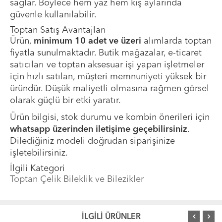
sağlar. Böylece hem yaz hem kış aylarında
güvenle kullanılabilir.
Toptan Satış Avantajları
Ürün,
minimum 10 adet ve üzeri
alımlarda toptan
fiyatla sunulmaktadır. Butik mağazalar, e-ticaret
satıcıları ve toptan aksesuar işi yapan işletmeler
için hızlı satılan, müşteri memnuniyeti yüksek bir
üründür. Düşük maliyetli olmasına rağmen görsel
olarak güçlü bir etki yaratır.
Ürün bilgisi, stok durumu ve kombin önerileri için
whatsapp üzerinden iletişime geçebilirsiniz
.
Dilediğiniz modeli doğrudan siparişinize
işletebilirsiniz.
İlgili Kategori
Toptan Çelik Bileklik ve Bilezikler
İLGİLİ ÜRÜNLER