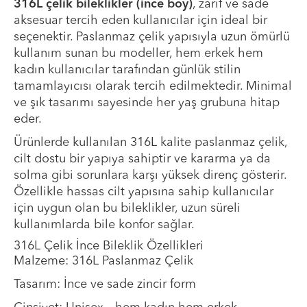
316L çelik bileklikler (ince boy)
, zarif ve sade
aksesuar tercih eden kullanıcılar için ideal bir
seçenektir. Paslanmaz çelik yapısıyla uzun ömürlü
kullanım sunan bu modeller, hem erkek hem
kadın kullanıcılar tarafından günlük stilin
tamamlayıcısı olarak tercih edilmektedir. Minimal
ve şık tasarımı sayesinde her yaş grubuna hitap
eder.
Ürünlerde kullanılan 316L kalite paslanmaz çelik,
cilt dostu bir yapıya sahiptir ve kararma ya da
solma gibi sorunlara karşı yüksek direnç gösterir.
Özellikle hassas cilt yapısına sahip kullanıcılar
için uygun olan bu bileklikler, uzun süreli
kullanımlarda bile konfor sağlar.
316L Çelik İnce Bileklik Özellikleri
Malzeme: 316L Paslanmaz Çelik
Tasarım: İnce ve sade zincir form