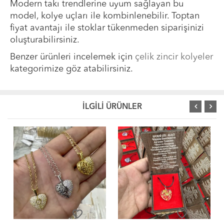
Modern takı trendlerine uyum sağlayan bu
model, kolye uçları ile kombinlenebilir. Toptan
fiyat avantajı ile stoklar tükenmeden siparişinizi
oluşturabilirsiniz.
Benzer ürünleri incelemek için
çelik zincir kolyeler
kategorimize göz atabilirsiniz.
İLGİLİ ÜRÜNLER
favorite_border
favorite_border