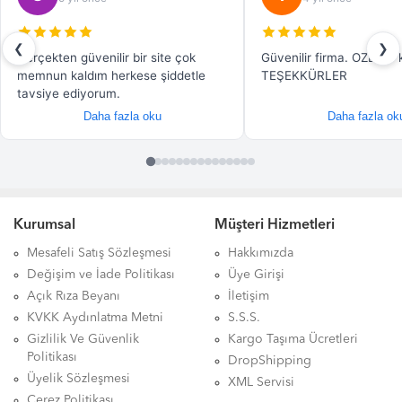
Kurumsal
Müşteri Hizmetleri
Mesafeli Satış Sözleşmesi
Hakkımızda
Değişim ve İade Politikası
Üye Girişi
Açık Rıza Beyanı
İletişim
KVKK Aydınlatma Metni
S.S.S.
Gizlilik Ve Güvenlik
Kargo Taşıma Ücretleri
Politikası
DropShipping
Üyelik Sözleşmesi
XML Servisi
Çerez Politikası