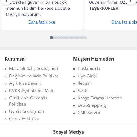
Kurumsal
Müşteri Hizmetleri
Mesafeli Satış Sözleşmesi
Hakkımızda
Değişim ve İade Politikası
Üye Girişi
Açık Rıza Beyanı
İletişim
KVKK Aydınlatma Metni
S.S.S.
Gizlilik Ve Güvenlik
Kargo Taşıma Ücretleri
Politikası
DropShipping
Üyelik Sözleşmesi
XML Servisi
Çerez Politikası
Sosyal Medya