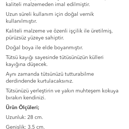
kaliteli malzemeden imal edilmiştir.
Uzun süreli kullanım için doğal vernik
kullanılmıştır.
Kaliteli malzeme ve özenli işçilik ile üretilmiş,
pürüzsüz yüzeye sahiptir.
Doğal boya ile elde boyanmıştır.
Tütsü kayığı sayesinde tütüsünüzün külleri
kayığına düşecek.
Aynı zamanda tütsünüzü tutturabilme
derdindende kurtulacaksınız.
Tütsünüzü yerleştirin ve yakın muhteşem kokuya
bırakın kendinizi.
Ürün Ölçüleri;
Uzunluk: 28 cm.
Genişlik: 3.5 cm.