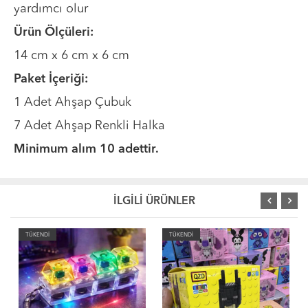
yardımcı olur
Ürün Ölçüleri:
14 cm x 6 cm x 6 cm
Paket İçeriği:
1 Adet Ahşap Çubuk
7 Adet Ahşap Renkli Halka
Minimum alım 10 adettir.
İLGİLİ ÜRÜNLER
TÜKENDİ
TÜKENDİ