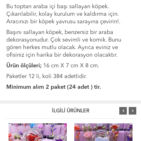
Bu toptan araba içi başı sallayan köpek.
Çıkarılabilir, kolay kurulum ve kaldırma için.
Aracınızı bir köpek yavrusu sarayına çevirin!.
Başını sallayan köpek, benzersiz bir araba
dekorasyonudur. Çok sevimli ve komik. Bunu
gören herkes mutlu olacak. Ayrıca eviniz ve
ofisiniz için harika bir dekorasyon olacaktır.
Ürün ölçüleri;
16 cm X 7 cm X 8 cm.
Paketler 12 li, koli 384 adetlidir.
Minimum alım 2 paket (24 adet ) tir.
İLGİLİ ÜRÜNLER