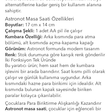
alternatiflerine kadar geniş bir kullanım alanına
sahiptir.
Astronot Masa Saati Özellikleri
Boyutlar:
17 cm x 14 cm
Çalışma Şekli:
1 adet AA pil ile çalışır
Kumbara Özelliği:
Arka kısmında para atma
bölümü, alt kısmında açma-kapama kapağı
Görünüm:
Astronot formunda modern tasarım
Renk:
Stok durumuna göre karışık renk gönderilir
İki Fonksiyon Tek Üründe
Bu yaratıcı ürün; hem saat hem de kumbara
işlevini bir arada barındırır. Saat kısmı pilli olarak
çalışır ve günlük kullanıma uygundur. Arka
kısmındaki hazne para birikimi için idealdir. Alt
kısmında bulunan kapak sayesinde biriken
paralar kolayca çıkarılabilir.
Çocuklara Para Biriktirme Alışkanlığı Kazandırır
Astronot masa saati
, çocuklar için eğlenceli bir