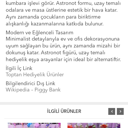
kumbara işlevi görür. Astronot formu, uzay temalı
odalara ve masa üstlerine estetik bir hava katar.
Aynı zamanda çocukların para biriktirme
alışkanlığı kazanmalarına katkıda bulunur.
Modern ve Eğlenceli Tasarım
Minimalist detaylarıyla ev ve ofis dekorasyonuna
uyum sağlayan bu ürün, aynı zamanda mizahi bir
dokunuş katar. Astronot figürü, uzay temalı
hediyelik eşya arayanlar için ideal bir alternatiftir.
İlgili İç Link
Toptan Hediyelik Ürünler
Bilgilendirici Dış Link
Wikipedia – Piggy Bank
İLGİLİ ÜRÜNLER