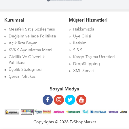
Kurumsal
Müşteri Hizmetleri
Mesafeli Satış Sözleşmesi
Hakkımızda
Değişim ve İade Politikası
Üye Girişi
Açık Rıza Beyanı
İletişim
KVKK Aydınlatma Metni
S.S.S.
Gizlilik Ve Güvenlik
Kargo Taşıma Ücretleri
Politikası
DropShipping
Üyelik Sözleşmesi
XML Servisi
Çerez Politikası
Sosyal Medya
Copyrights © 2026 TvShopMarket