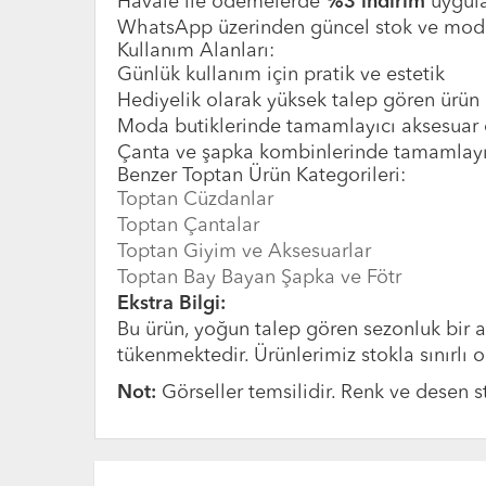
Havale ile ödemelerde
%3 indirim
uygula
WhatsApp üzerinden güncel stok ve model 
Kullanım Alanları:
Günlük kullanım için pratik ve estetik
Hediyelik olarak yüksek talep gören ürün
Moda butiklerinde tamamlayıcı aksesuar 
Çanta ve şapka kombinlerinde tamamlayı
Benzer Toptan Ürün Kategorileri:
Toptan Cüzdanlar
Toptan Çantalar
Toptan Giyim ve Aksesuarlar
Toptan Bay Bayan Şapka ve Fötr
Ekstra Bilgi:
Bu ürün, yoğun talep gören sezonluk bir a
tükenmektedir. Ürünlerimiz stokla sınırlı
Not:
Görseller temsilidir. Renk ve desen st