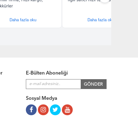
er
E-Bülten Aboneliği
Sosyal Medya