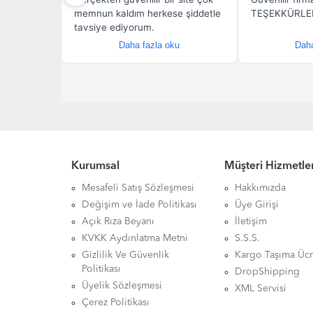
Kurumsal
Müşteri Hizmetler
Mesafeli Satış Sözleşmesi
Hakkımızda
Değişim ve İade Politikası
Üye Girişi
Açık Rıza Beyanı
İletişim
KVKK Aydınlatma Metni
S.S.S.
Gizlilik Ve Güvenlik
Kargo Taşıma Ücr
Politikası
DropShipping
Üyelik Sözleşmesi
XML Servisi
Çerez Politikası