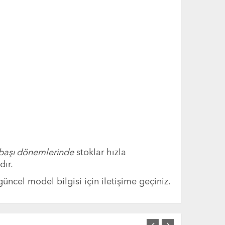
ılbaşı dönemlerinde
stoklar hızla
dır.
üncel model bilgisi için iletişime geçiniz.