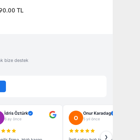
80.00 TL
110.00 