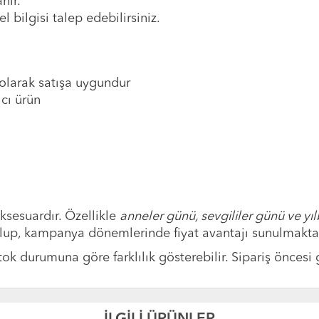
nır.
bilgisi talep edebilirsiniz.
olarak satışa uygundur
cı ürün
ksesuardır. Özellikle
anneler günü, sevgililer günü ve y
 olup, kampanya dönemlerinde fiyat avantajı sunulmakta
ok durumuna göre farklılık gösterebilir. Sipariş öncesi g