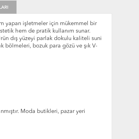
LARI
alım yapan işletmeler için mükemmel bir
stetik hem de pratik kullanım sunar.
n dış yüzeyi parlak dokulu kaliteli suni
lık bölmeleri, bozuk para gözü ve şık V-
mıştır. Moda butikleri, pazar yeri