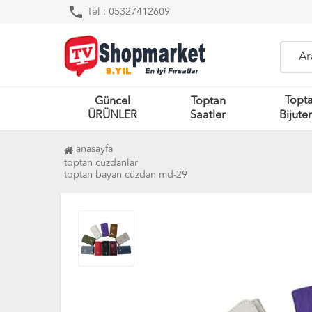
phone
Tel : 05327412609
Topt
Güncel
Toptan
ÜRÜNLER
Saatler
Bijuter
anasayfa
toptan cüzdanlar
toptan bayan cüzdan md-29