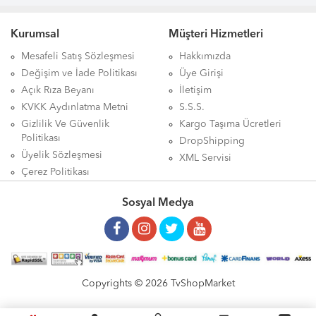
Kurumsal
Müşteri Hizmetleri
Mesafeli Satış Sözleşmesi
Hakkımızda
Değişim ve İade Politikası
Üye Girişi
Açık Rıza Beyanı
İletişim
KVKK Aydınlatma Metni
S.S.S.
Gizlilik Ve Güvenlik
Kargo Taşıma Ücretleri
Politikası
DropShipping
Üyelik Sözleşmesi
XML Servisi
Çerez Politikası
Sosyal Medya
Copyrights © 2026 TvShopMarket