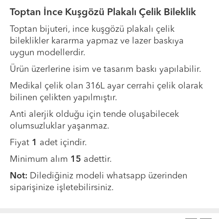
Toptan İnce Kuşgözü Plakalı Çelik Bileklik
Toptan bijuteri, ince kuşgözü plakalı çelik
bileklikler kararma yapmaz ve lazer baskıya
uygun modellerdir.
Ürün üzerlerine isim ve tasarım baskı yapılabilir.
Medikal çelik olan 316L ayar cerrahi çelik olarak
bilinen çelikten yapılmıştır.
Anti alerjik olduğu için tende oluşabilecek
olumsuzluklar yaşanmaz.
Fiyat
1
adet içindir.
Minimum alım
15
adettir.
Not:
Dilediğiniz modeli whatsapp üzerinden
siparişinize işletebilirsiniz.