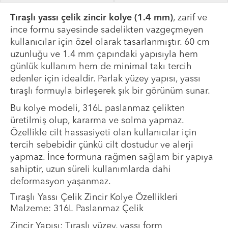
Tıraşlı yassı çelik zincir kolye (1.4 mm)
, zarif ve
ince formu sayesinde sadelikten vazgeçmeyen
kullanıcılar için özel olarak tasarlanmıştır. 60 cm
uzunluğu ve 1.4 mm çapındaki yapısıyla hem
günlük kullanım hem de minimal takı tercih
edenler için idealdir. Parlak yüzey yapısı, yassı
tıraşlı formuyla birleşerek şık bir görünüm sunar.
Bu kolye modeli, 316L paslanmaz çelikten
üretilmiş olup, kararma ve solma yapmaz.
Özellikle cilt hassasiyeti olan kullanıcılar için
tercih sebebidir çünkü cilt dostudur ve alerji
yapmaz. İnce formuna rağmen sağlam bir yapıya
sahiptir, uzun süreli kullanımlarda dahi
deformasyon yaşanmaz.
Tıraşlı Yassı Çelik Zincir Kolye Özellikleri
Malzeme: 316L Paslanmaz Çelik
Zincir Yapısı: Tıraşlı yüzey, yassı form