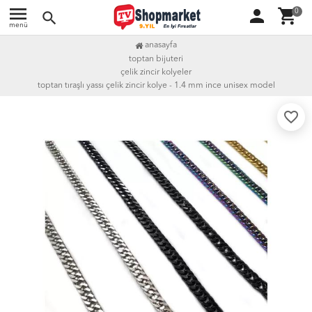
menu
person
shopping_cart
0
search
menü
anasayfa
toptan bijuteri
çelik zincir kolyeler
toptan tıraşlı yassı çelik zincir kolye - 1.4 mm i̇nce unisex model
favorite_border