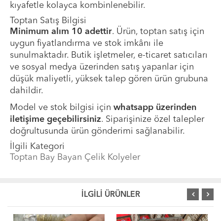
kıyafetle kolayca kombinlenebilir.
Toptan Satış Bilgisi
Minimum alım 10 adettir
. Ürün, toptan satış için
uygun fiyatlandırma ve stok imkânı ile
sunulmaktadır. Butik işletmeler, e-ticaret satıcıları
ve sosyal medya üzerinden satış yapanlar için
düşük maliyetli, yüksek talep gören ürün grubuna
dahildir.
Model ve stok bilgisi için
whatsapp üzerinden
iletişime geçebilirsiniz
. Siparişinize özel talepler
doğrultusunda ürün gönderimi sağlanabilir.
İlgili Kategori
Toptan Bay Bayan Çelik Kolyeler
İLGİLİ ÜRÜNLER