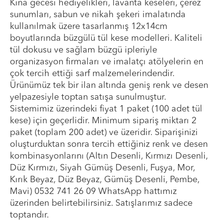
Kına gecesi hediyelikleri, lavanta keseleri, çerez
sunumları, sabun ve nikah şekeri imalatında
kullanılmak üzere tasarlanmış 12x14cm
boyutlarında büzgülü tül kese modelleri. Kaliteli
tül dokusu ve sağlam büzgü ipleriyle
organizasyon firmaları ve imalatçı atölyelerin en
çok tercih ettiği sarf malzemelerindendir.
Ürünümüz tek bir ilan altında geniş renk ve desen
yelpazesiyle toptan satışa sunulmuştur.
Sistemimiz üzerindeki fiyat 1 paket (100 adet tül
kese) için geçerlidir. Minimum sipariş miktarı 2
paket (toplam 200 adet) ve üzeridir. Siparişinizi
oluşturduktan sonra tercih ettiğiniz renk ve desen
kombinasyonlarını (Altın Desenli, Kırmızı Desenli,
Düz Kırmızı, Siyah Gümüş Desenli, Fuşya, Mor,
Kırık Beyaz, Düz Beyaz, Gümüş Desenli, Pembe,
Mavi) 0532 741 26 09 WhatsApp hattımız
üzerinden belirtebilirsiniz. Satışlarımız sadece
toptandır.