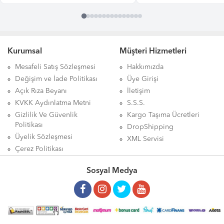
Kurumsal
Müşteri Hizmetleri
Mesafeli Satış Sözleşmesi
Hakkımızda
Değişim ve İade Politikası
Üye Girişi
Açık Rıza Beyanı
İletişim
KVKK Aydınlatma Metni
S.S.S.
Gizlilik Ve Güvenlik
Kargo Taşıma Ücretleri
Politikası
DropShipping
Üyelik Sözleşmesi
XML Servisi
Çerez Politikası
Sosyal Medya