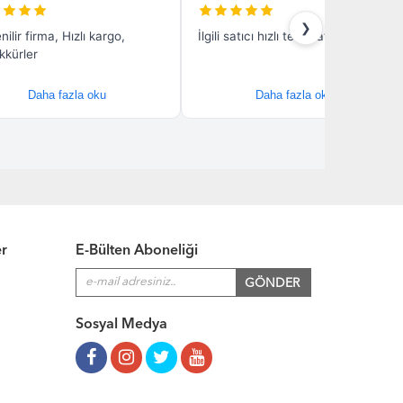
er
E-Bülten Aboneliği
Sosyal Medya