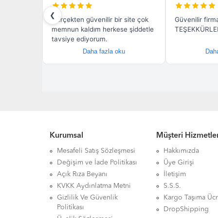
Kurumsal
Müşteri Hizmetler
Mesafeli Satış Sözleşmesi
Hakkımızda
Değişim ve İade Politikası
Üye Girişi
Açık Rıza Beyanı
İletişim
KVKK Aydınlatma Metni
S.S.S.
Gizlilik Ve Güvenlik
Kargo Taşıma Ücr
Politikası
DropShipping