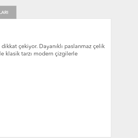
LARI
 dikkat çekiyor. Dayanıklı paslanmaz çelik
e klasik tarzı modern çizgilerle