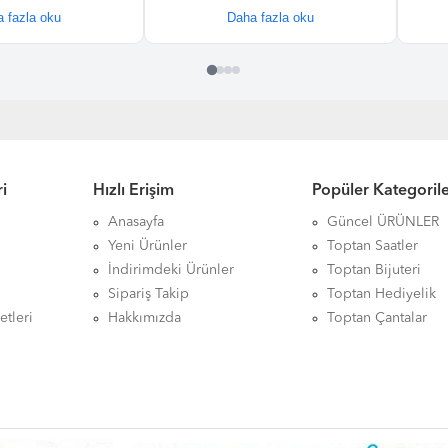
i
Hızlı Erişim
Popüler Kategoril
Anasayfa
Güncel ÜRÜNLER
Yeni Ürünler
Toptan Saatler
İndirimdeki Ürünler
Toptan Bijuteri
Sipariş Takip
Toptan Hediyelik
etleri
Hakkımızda
Toptan Çantalar