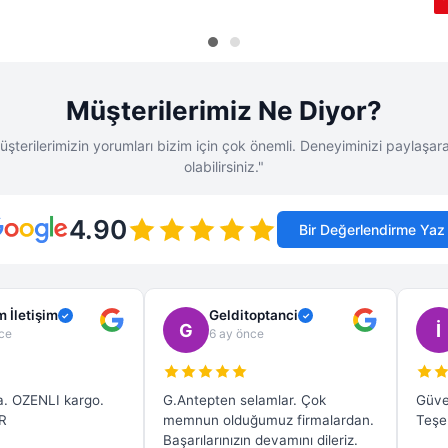
80.00 TL