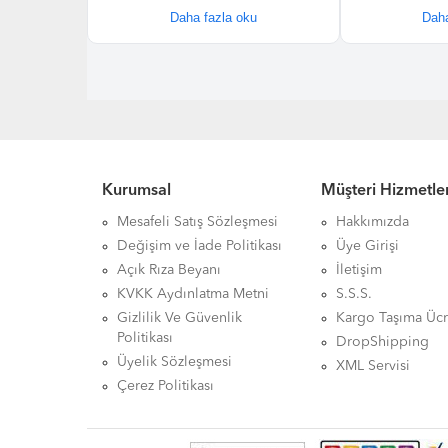
Kurumsal
Müşteri Hizmetler
Mesafeli Satış Sözleşmesi
Hakkımızda
Değişim ve İade Politikası
Üye Girişi
Açık Rıza Beyanı
İletişim
KVKK Aydınlatma Metni
S.S.S.
Gizlilik Ve Güvenlik
Kargo Taşıma Ücr
Politikası
DropShipping
Üyelik Sözleşmesi
XML Servisi
Çerez Politikası