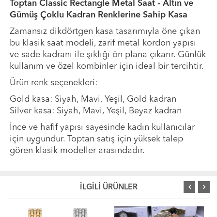
Toptan Classic Rectangle Metal Saat - Altın ve
Gümüş Çoklu Kadran Renklerine Sahip Kasa
Zamansız dikdörtgen kasa tasarımıyla öne çıkan
bu klasik saat modeli, zarif metal kordon yapısı
ve sade kadranı ile şıklığı ön plana çıkarır. Günlük
kullanım ve özel kombinler için ideal bir tercihtir.
Ürün renk seçenekleri:
Gold kasa: Siyah, Mavi, Yeşil, Gold kadran
Silver kasa: Siyah, Mavi, Yeşil, Beyaz kadran
İnce ve hafif yapısı sayesinde kadın kullanıcılar
için uygundur. Toptan satış için yüksek talep
gören klasik modeller arasındadır.
İLGİLİ ÜRÜNLER