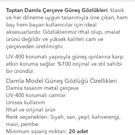
Toptan Damla Çerçeve Güneş Gözlükleri
, klasik
ve her döneme uygun tasarımıyla öne çıkan, hem
bay hem bayan kullanıcılar için ideal
aksesuarlardır. Gözlüklerimiz ithal olup, imalat
ürünü değildir ve yüksek kaliteli cam ve
çerçeveden üretilmiştir.
UV-400 korumalı yapısıyla güneş ışınlarına karşı
etkin koruma sağlar. %100 orijinal ve stil sahibi
bir üründür.
Damla Model Güneş Gözlüğü Özellikleri
Damla tasarım metal çerçeve
UV-400 korumalı camlar
Unisex kullanım
İthal ve orijinal ürün
Renk seçenekleri: Siyah, sarı, yeşil, kahverengi,
mavi, pembe
Minimum sipariş miktarı:
20 adet