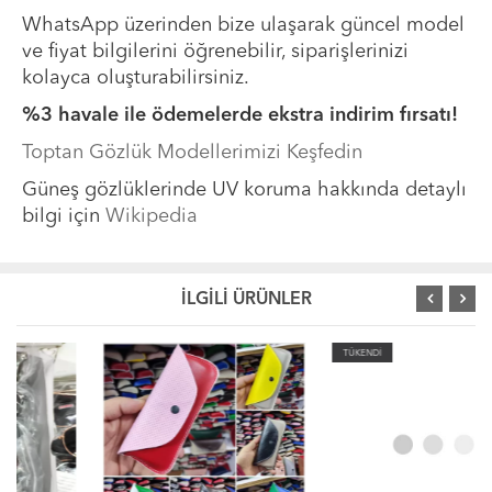
WhatsApp üzerinden bize ulaşarak güncel model
ve fiyat bilgilerini öğrenebilir, siparişlerinizi
kolayca oluşturabilirsiniz.
%3 havale ile ödemelerde ekstra indirim fırsatı!
Toptan Gözlük Modellerimizi Keşfedin
Güneş gözlüklerinde UV koruma hakkında detaylı
bilgi için
Wikipedia
İLGİLİ ÜRÜNLER
TÜKENDİ