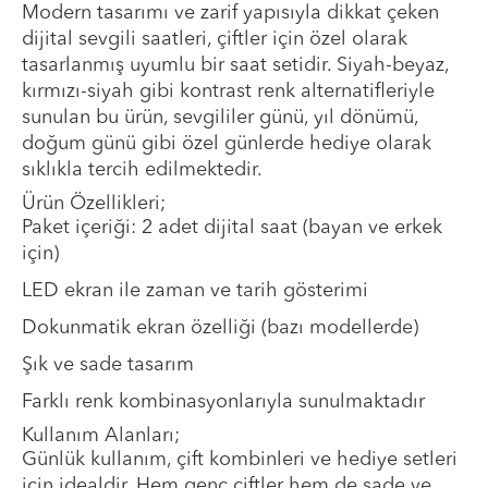
Modern tasarımı ve zarif yapısıyla dikkat çeken
dijital sevgili saatleri, çiftler için özel olarak
tasarlanmış uyumlu bir saat setidir. Siyah-beyaz,
kırmızı-siyah gibi kontrast renk alternatifleriyle
sunulan bu ürün, sevgililer günü, yıl dönümü,
doğum günü gibi özel günlerde hediye olarak
sıklıkla tercih edilmektedir.
Ürün Özellikleri;
Paket içeriği: 2 adet dijital saat (bayan ve erkek
için)
LED ekran ile zaman ve tarih gösterimi
Dokunmatik ekran özelliği (bazı modellerde)
Şık ve sade tasarım
Farklı renk kombinasyonlarıyla sunulmaktadır
Kullanım Alanları;
Günlük kullanım, çift kombinleri ve hediye setleri
için idealdir. Hem genç çiftler hem de sade ve