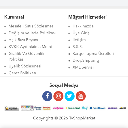
Kurumsal
Müşteri Hizmetleri
Mesafeli Satış Sözleşmesi
Hakkımızda
Değişim ve İade Politikası
Üye Girişi
Açık Rıza Beyanı
İletişim
KVKK Aydınlatma Metni
S.S.S.
Gizlilik Ve Güvenlik
Kargo Taşıma Ücretleri
Politikası
DropShipping
Üyelik Sözleşmesi
XML Servisi
Çerez Politikası
Sosyal Medya
Copyrights © 2026 TvShopMarket