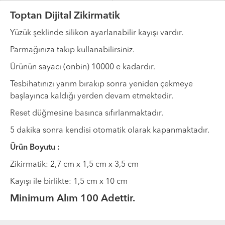
Toptan Dijital Zikirmatik
Yüzük şeklinde silikon ayarlanabilir kayışı vardır.
Parmağınıza takıp kullanabilirsiniz.
Ürünün sayacı (onbin) 10000 e kadardır.
Tesbihatınızı yarım bırakıp sonra yeniden çekmeye
başlayınca kaldığı yerden devam etmektedir.
Reset düğmesine basınca sıfırlanmaktadır.
5 dakika sonra kendisi otomatik olarak kapanmaktadır.
Ürün Boyutu :
Zikirmatik: 2,7 cm x 1,5 cm x 3,5 cm
Kayışı ile birlikte: 1,5 cm x 10 cm
Minimum Alım 100 Adettir.