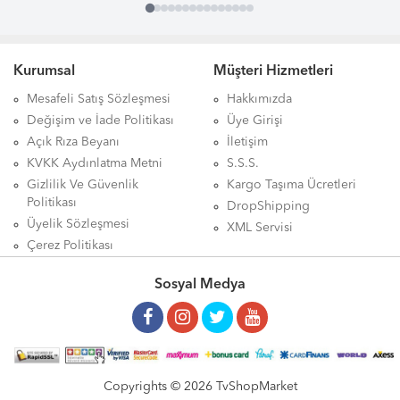
Kurumsal
Müşteri Hizmetleri
Mesafeli Satış Sözleşmesi
Hakkımızda
Değişim ve İade Politikası
Üye Girişi
Açık Rıza Beyanı
İletişim
KVKK Aydınlatma Metni
S.S.S.
Gizlilik Ve Güvenlik
Kargo Taşıma Ücretleri
Politikası
DropShipping
Üyelik Sözleşmesi
XML Servisi
Çerez Politikası
Sosyal Medya
Copyrights © 2026 TvShopMarket