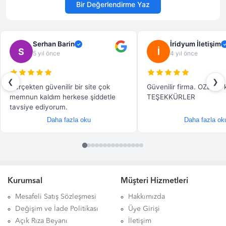
Kurumsal
Müşteri Hizmetleri
Mesafeli Satış Sözleşmesi
Hakkımızda
Değişim ve İade Politikası
Üye Girişi
Açık Rıza Beyanı
İletişim