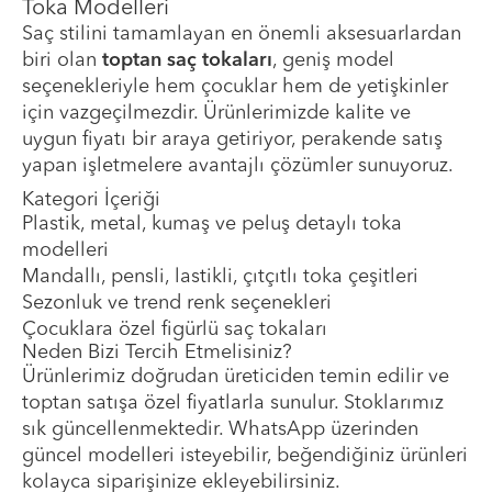
Toka Modelleri
Saç stilini tamamlayan en önemli aksesuarlardan
biri olan
toptan saç tokaları
, geniş model
seçenekleriyle hem çocuklar hem de yetişkinler
için vazgeçilmezdir. Ürünlerimizde kalite ve
uygun fiyatı bir araya getiriyor, perakende satış
yapan işletmelere avantajlı çözümler sunuyoruz.
Kategori İçeriği
Plastik, metal, kumaş ve peluş detaylı toka
modelleri
Mandallı, pensli, lastikli, çıtçıtlı toka çeşitleri
Sezonluk ve trend renk seçenekleri
Çocuklara özel figürlü saç tokaları
Neden Bizi Tercih Etmelisiniz?
Ürünlerimiz doğrudan üreticiden temin edilir ve
toptan satışa özel fiyatlarla sunulur. Stoklarımız
sık güncellenmektedir. WhatsApp üzerinden
güncel modelleri isteyebilir, beğendiğiniz ürünleri
kolayca siparişinize ekleyebilirsiniz.