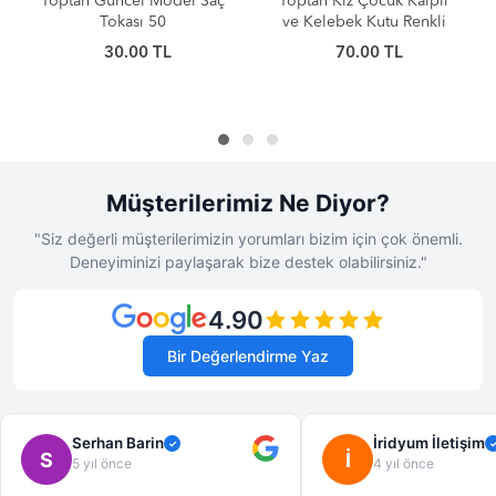
Toptan Güncel Model Saç
Toptan Kız Çocuk Kalpli
Tokası 50
ve Kelebek Kutu Renkli
Saç Tokası ve Lastik Seti
30.00 TL
70.00 TL