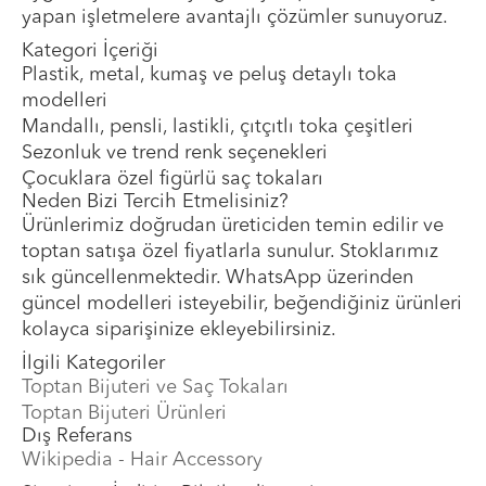
yapan işletmelere avantajlı çözümler sunuyoruz.
Kategori İçeriği
Plastik, metal, kumaş ve peluş detaylı toka
modelleri
Mandallı, pensli, lastikli, çıtçıtlı toka çeşitleri
Sezonluk ve trend renk seçenekleri
Çocuklara özel figürlü saç tokaları
Neden Bizi Tercih Etmelisiniz?
Ürünlerimiz doğrudan üreticiden temin edilir ve
toptan satışa özel fiyatlarla sunulur. Stoklarımız
sık güncellenmektedir. WhatsApp üzerinden
güncel modelleri isteyebilir, beğendiğiniz ürünleri
kolayca siparişinize ekleyebilirsiniz.
İlgili Kategoriler
Toptan Bijuteri ve Saç Tokaları
Toptan Bijuteri Ürünleri
Dış Referans
Wikipedia - Hair Accessory