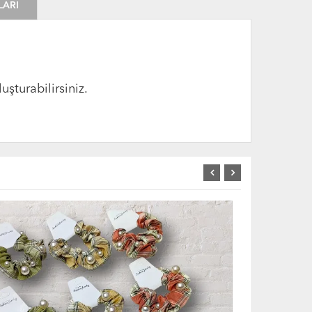
LARI
uşturabilirsiniz.