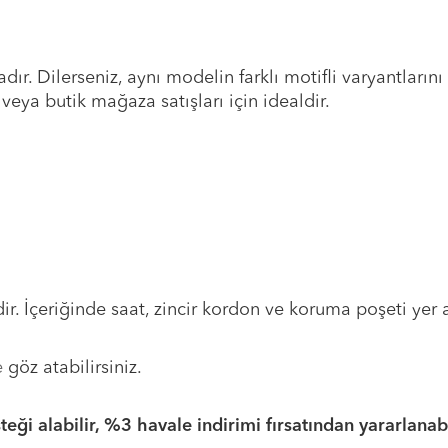
dır. Dilerseniz, aynı modelin farklı motifli varyantlarını
veya butik mağaza satışları için idealdir.
r. İçeriğinde saat, zincir kordon ve koruma poşeti yer
e
göz atabilirsiniz.
ği alabilir, %3 havale indirimi fırsatından yararlanabil