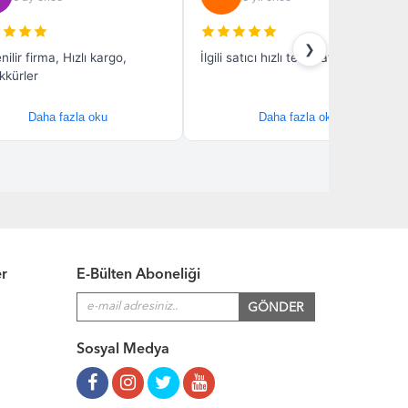
er
E-Bülten Aboneliği
Sosyal Medya