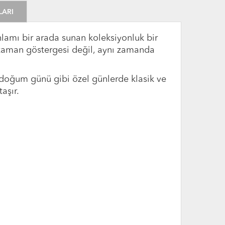
LARI
 anlamı bir arada sunan koleksiyonluk bir
r zaman göstergesi değil, aynı zamanda
 doğum günü gibi özel günlerde klasik ve
aşır.