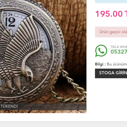
195.00
Ürün geçici ol
TIKLA WHA
0532
Bilgi :
Bu ürünüm
STOGA GIRIN
TÜKENDİ