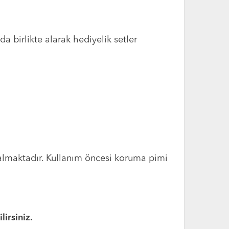
 da birlikte alarak hediyelik setler
 almaktadır. Kullanım öncesi koruma pimi
irsiniz.