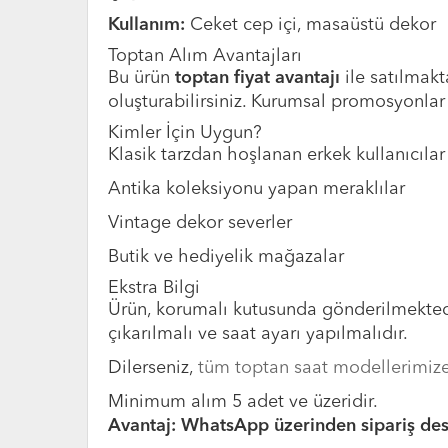
Kullanım:
Ceket cep içi, masaüstü dekor
Toptan Alım Avantajları
Bu ürün
toptan fiyat avantajı
ile satılmakta
oluşturabilirsiniz. Kurumsal promosyonlar 
Kimler İçin Uygun?
Klasik tarzdan hoşlanan erkek kullanıcılar
Antika koleksiyonu yapan meraklılar
Vintage dekor severler
Butik ve hediyelik mağazalar
Ekstra Bilgi
Ürün, korumalı kutusunda gönderilmektedi
çıkarılmalı ve saat ayarı yapılmalıdır.
Dilerseniz,
tüm toptan saat modellerimiz
Minimum alım 5 adet ve üzeridir.
Avantaj: WhatsApp üzerinden sipariş deste