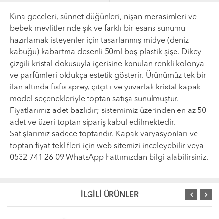
Kına geceleri, sünnet düğünleri, nişan merasimleri ve
bebek mevlitlerinde şık ve farklı bir esans sunumu
hazırlamak isteyenler için tasarlanmış midye (deniz
kabuğu) kabartma desenli 50ml boş plastik şişe. Dikey
çizgili kristal dokusuyla içerisine konulan renkli kolonya
ve parfümleri oldukça estetik gösterir. Ürünümüz tek bir
ilan altında fısfıs sprey, çıtçıtlı ve yuvarlak kristal kapak
model seçenekleriyle toptan satışa sunulmuştur.
Fiyatlarımız adet bazlıdır; sistemimiz üzerinden en az 50
adet ve üzeri toptan sipariş kabul edilmektedir.
Satışlarımız sadece toptandır. Kapak varyasyonları ve
toptan fiyat teklifleri için web sitemizi inceleyebilir veya
0532 741 26 09 WhatsApp hattımızdan bilgi alabilirsiniz.
İLGİLİ ÜRÜNLER