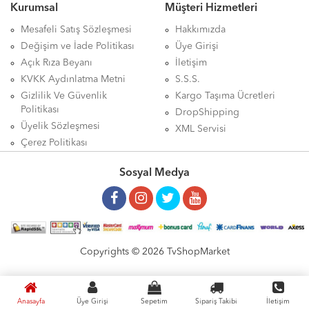
Kurumsal
Müşteri Hizmetleri
Mesafeli Satış Sözleşmesi
Hakkımızda
Değişim ve İade Politikası
Üye Girişi
Açık Rıza Beyanı
İletişim
KVKK Aydınlatma Metni
S.S.S.
Gizlilik Ve Güvenlik
Kargo Taşıma Ücretleri
Politikası
DropShipping
Üyelik Sözleşmesi
XML Servisi
Çerez Politikası
Sosyal Medya
Copyrights © 2026 TvShopMarket
Anasayfa
Üye Girişi
Sepetim
Sipariş Takibi
İletişim