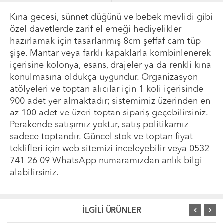
Kına gecesi, sünnet düğünü ve bebek mevlidi gibi
özel davetlerde zarif el emeği hediyelikler
hazırlamak için tasarlanmış 8cm şeffaf cam tüp
şişe. Mantar veya farklı kapaklarla kombinlenerek
içerisine kolonya, esans, drajeler ya da renkli kına
konulmasına oldukça uygundur. Organizasyon
atölyeleri ve toptan alıcılar için 1 koli içerisinde
900 adet yer almaktadır; sistemimiz üzerinden en
az 100 adet ve üzeri toptan sipariş geçebilirsiniz.
Perakende satışımız yoktur, satış politikamız
sadece toptandır. Güncel stok ve toptan fiyat
teklifleri için web sitemizi inceleyebilir veya 0532
741 26 09 WhatsApp numaramızdan anlık bilgi
alabilirsiniz.
İLGİLİ ÜRÜNLER