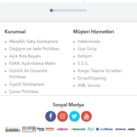
Kurumsal
Müşteri Hizmetleri
Mesafeli Satış Sözleşmesi
Hakkımızda
Değişim ve İade Politikası
Üye Girişi
Açık Rıza Beyanı
İletişim
KVKK Aydınlatma Metni
S.S.S.
Gizlilik Ve Güvenlik
Kargo Taşıma Ücretleri
Politikası
DropShipping
Üyelik Sözleşmesi
XML Servisi
Çerez Politikası
Sosyal Medya