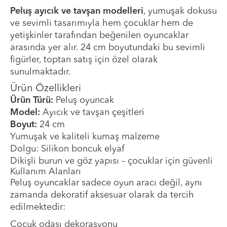
Peluş ayıcık ve tavşan modelleri
, yumuşak dokusu
ve sevimli tasarımıyla hem çocuklar hem de
yetişkinler tarafından beğenilen oyuncaklar
arasında yer alır. 24 cm boyutundaki bu sevimli
figürler, toptan satış için özel olarak
sunulmaktadır.
Ürün Özellikleri
Ürün Türü:
Peluş oyuncak
Model:
Ayıcık ve tavşan çeşitleri
Boyut:
24 cm
Yumuşak ve kaliteli kumaş malzeme
Dolgu: Silikon boncuk elyaf
Dikişli burun ve göz yapısı – çocuklar için güvenli
Kullanım Alanları
Peluş oyuncaklar sadece oyun aracı değil, aynı
zamanda dekoratif aksesuar olarak da tercih
edilmektedir:
Çocuk odası dekorasyonu