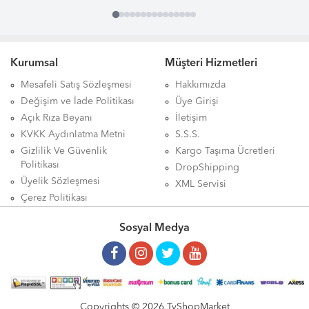
Kurumsal
Müşteri Hizmetleri
Mesafeli Satış Sözleşmesi
Hakkımızda
Değişim ve İade Politikası
Üye Girişi
Açık Rıza Beyanı
İletişim
KVKK Aydınlatma Metni
S.S.S.
Gizlilik Ve Güvenlik
Kargo Taşıma Ücretleri
Politikası
DropShipping
Üyelik Sözleşmesi
XML Servisi
Çerez Politikası
Sosyal Medya
Copyrights © 2026 TvShopMarket