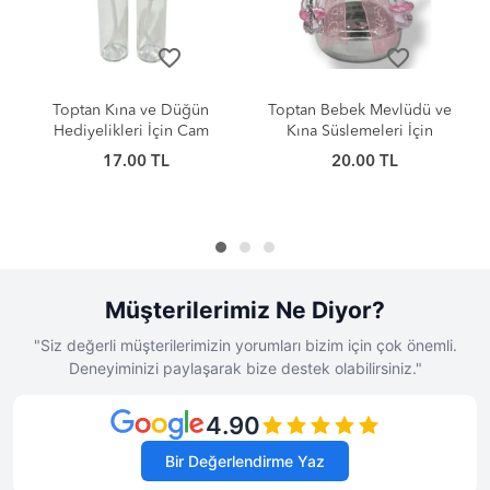
favorite_border
favorite_border
Toptan Bebek Mevlüdü ve
Toptan Kına ve Nikah
Kına Süslemeleri İçin
Hediyelikleri İçin Plastik
Plastik Biberon 9cm
Kutu 5cm
20.00 TL
20.00 TL