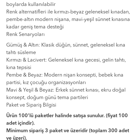
boylarda kullanılabilir
Renk alternatifleri ile kırmızı-beyaz geleneksel kınadan,
pembe-altın modern nişana, mavi-yeşil sünnet kınasına
kadar geniş tema desteği
Renk Senaryoları
Gümüş & Altın: Klasik düğün, sünnet, geleneksel kına
tahtı süsleme
Kırmızı & Lacivert: Geleneksel kına gecesi, gelin tahtı,
kına tepsisi
Pembe & Beyaz: Modern nişan konsepti, bebek kına
partisi, kız çocuğu organizasyonları
Mavi & Yeşil & Beyaz: Erkek sünnet kınası, ekru doğal
konsept, doğum günü tema partileri
Paket ve Sipariş Bilgisi
Ürün 100'lü paketler halinde satışa sunulur. (fiyat 100
adet içindir).
Minimum sipariş 3 paket ve üzeridir (toplam 300 adet
ve üzeri).