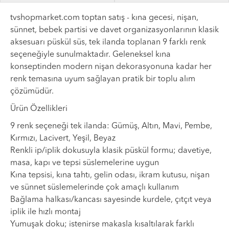
tvshopmarket.com toptan satış - kına gecesi, nişan,
sünnet, bebek partisi ve davet organizasyonlarının klasik
aksesuarı püskül süs, tek ilanda toplanan 9 farklı renk
seçeneğiyle sunulmaktadır. Geleneksel kına
konseptinden modern nişan dekorasyonuna kadar her
renk temasına uyum sağlayan pratik bir toplu alım
çözümüdür.
Ürün Özellikleri
9 renk seçeneği tek ilanda: Gümüş, Altın, Mavi, Pembe,
Kırmızı, Lacivert, Yeşil, Beyaz
Renkli ip/iplik dokusuyla klasik püskül formu; davetiye,
masa, kapı ve tepsi süslemelerine uygun
Kına tepsisi, kına tahtı, gelin odası, ikram kutusu, nişan
ve sünnet süslemelerinde çok amaçlı kullanım
Bağlama halkası/kancası sayesinde kurdele, çıtçıt veya
iplik ile hızlı montaj
Yumuşak doku; istenirse makasla kısaltılarak farklı