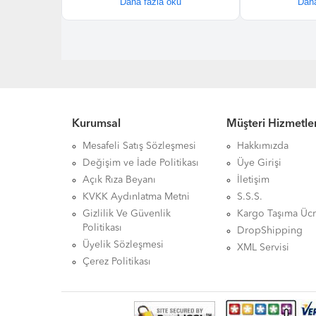
Kurumsal
Müşteri Hizmetler
Mesafeli Satış Sözleşmesi
Hakkımızda
Değişim ve İade Politikası
Üye Girişi
Açık Rıza Beyanı
İletişim
KVKK Aydınlatma Metni
S.S.S.
Gizlilik Ve Güvenlik
Kargo Taşıma Ücr
Politikası
DropShipping
Üyelik Sözleşmesi
XML Servisi
Çerez Politikası