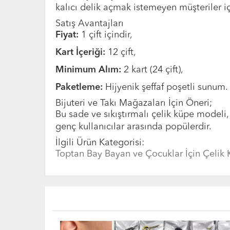
kalıcı delik açmak istemeyen müşteriler i
Satış Avantajları
Fiyat:
1 çift içindir,
Kart İçeriği:
12 çift,
Minimum Alım:
2 kart (24 çift),
Paketleme:
Hijyenik şeffaf poşetli sunum.
Bijuteri ve Takı Mağazaları İçin Öneri;
Bu sade ve sıkıştırmalı çelik küpe modeli,
genç kullanıcılar arasında popülerdir.
İlgili Ürün Kategorisi:
Toptan Bay Bayan ve Çocuklar İçin Çelik 
YENİ