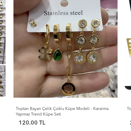
Toptan Karışık Sıkıştırmalı Figürlü Çelik Küpeler
To
26.00 TL