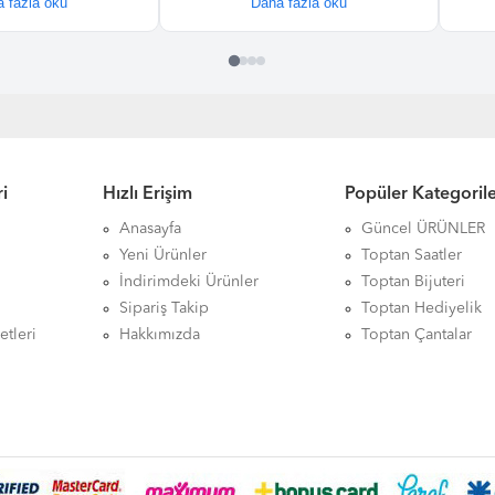
i
Hızlı Erişim
Popüler Kategoril
Anasayfa
Güncel ÜRÜNLER
Yeni Ürünler
Toptan Saatler
İndirimdeki Ürünler
Toptan Bijuteri
Sipariş Takip
Toptan Hediyelik
etleri
Hakkımızda
Toptan Çantalar