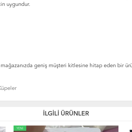
çin uygundur.
 mağazanızda geniş müşteri kitlesine hitap eden bir ürü
Küpeler
İLGİLİ ÜRÜNLER
YE