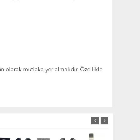
n olarak mutlaka yer almalıdır. Özellikle
Nİ