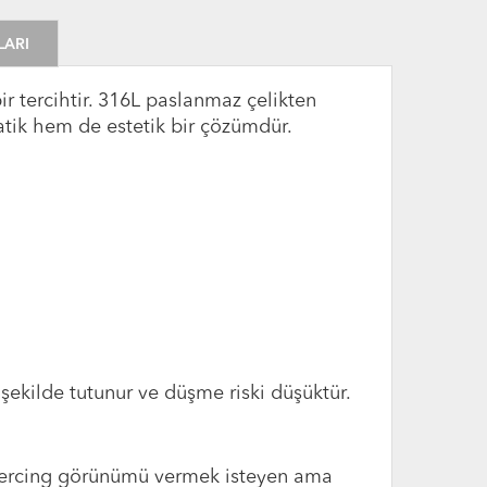
LARI
r tercihtir. 316L paslanmaz çelikten
atik hem de estetik bir çözümdür.
 şekilde tutunur ve düşme riski düşüktür.
 piercing görünümü vermek isteyen ama