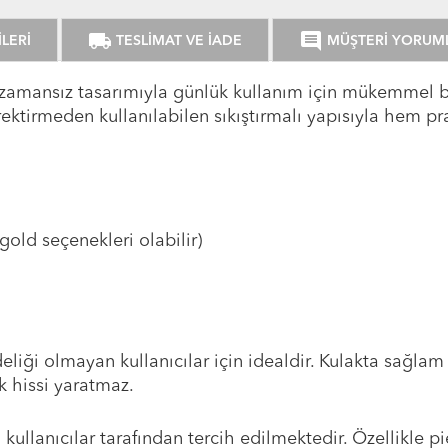
local_shipping
comment
LERİ
TESLİMAT VE İADE
MÜŞTERİ YORUM
 zamansız tasarımıyla günlük kullanım için mükemmel bi
ektirmeden kullanılabilen sıkıştırmalı yapısıyla hem pr
ld seçenekleri olabilir)
liği olmayan kullanıcılar için idealdir. Kulakta sağlam
k hissi yaratmaz.
kullanıcılar tarafından tercih edilmektedir. Özellikle