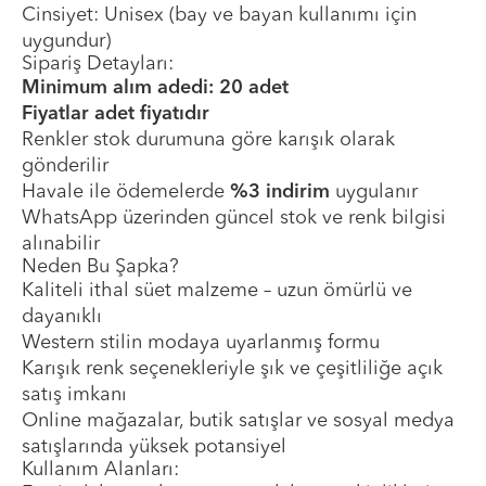
Cinsiyet: Unisex (bay ve bayan kullanımı için
uygundur)
Sipariş Detayları:
Minimum alım adedi: 20 adet
Fiyatlar adet fiyatıdır
Renkler stok durumuna göre karışık olarak
gönderilir
Havale ile ödemelerde
%3 indirim
uygulanır
WhatsApp üzerinden güncel stok ve renk bilgisi
alınabilir
Neden Bu Şapka?
Kaliteli ithal süet malzeme – uzun ömürlü ve
dayanıklı
Western stilin modaya uyarlanmış formu
Karışık renk seçenekleriyle şık ve çeşitliliğe açık
satış imkanı
Online mağazalar, butik satışlar ve sosyal medya
satışlarında yüksek potansiyel
Kullanım Alanları: