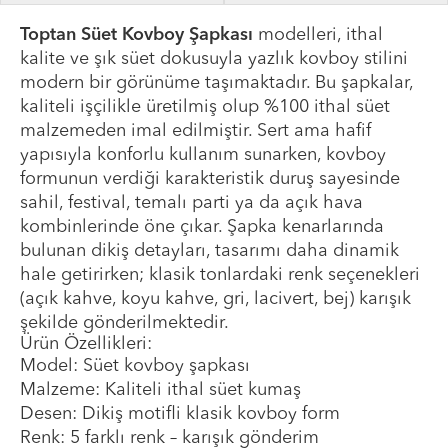
Toptan Süet Kovboy Şapkası
modelleri, ithal
kalite ve şık süet dokusuyla yazlık kovboy stilini
modern bir görünüme taşımaktadır. Bu şapkalar,
kaliteli işçilikle üretilmiş olup %100 ithal süet
malzemeden imal edilmiştir. Sert ama hafif
yapısıyla konforlu kullanım sunarken, kovboy
formunun verdiği karakteristik duruş sayesinde
sahil, festival, temalı parti ya da açık hava
kombinlerinde öne çıkar. Şapka kenarlarında
bulunan dikiş detayları, tasarımı daha dinamik
hale getirirken; klasik tonlardaki renk seçenekleri
(açık kahve, koyu kahve, gri, lacivert, bej) karışık
şekilde gönderilmektedir.
Ürün Özellikleri:
Model: Süet kovboy şapkası
Malzeme: Kaliteli ithal süet kumaş
Desen: Dikiş motifli klasik kovboy form
Renk: 5 farklı renk – karışık gönderim