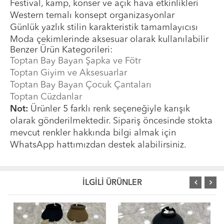
Festival, kamp, konser ve açık hava etkinlikleri
Western temalı konsept organizasyonlar
Günlük yazlık stilin karakteristik tamamlayıcısı
Moda çekimlerinde aksesuar olarak kullanılabilir
Benzer Ürün Kategorileri:
Toptan Bay Bayan Şapka ve Fötr
Toptan Giyim ve Aksesuarlar
Toptan Bay Bayan Çocuk Çantaları
Toptan Cüzdanlar
Not:
Ürünler 5 farklı renk seçeneğiyle karışık
olarak gönderilmektedir. Sipariş öncesinde stokta
mevcut renkler hakkında bilgi almak için
WhatsApp hattımızdan destek alabilirsiniz.
İLGİLİ ÜRÜNLER