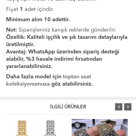
Fiyat
1
adet içindir.
Minimum alım 10 adettir.
Not:
Siparişleriniz karışık reklerde gönderilir.
Özellik: Kaliteli işçilik ve şık tasarım detaylarıyla
üretilmiştir.
Avantaj: WhatsApp üzerinden sipariş desteği
alabilir, %3 havale indirimi fırsatından
yararlanabilirsiniz.
Daha fazla model için
toptan saat
koleksiyonumuza
göz atabilirsiniz.
İLGİLİ ÜRÜNLER