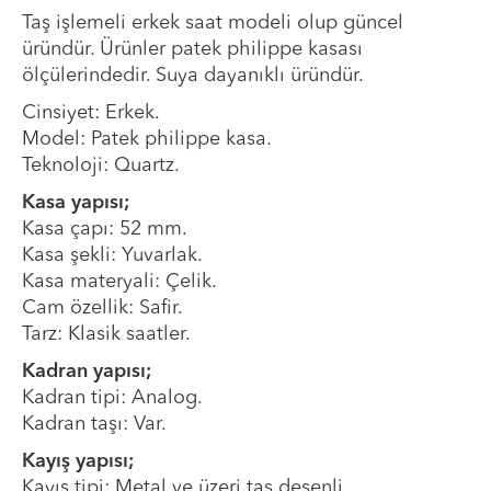
Taş işlemeli erkek saat modeli olup güncel
üründür. Ürünler patek philippe kasası
ölçülerindedir. Suya dayanıklı üründür.
Cinsiyet: Erkek.
Model: Patek philippe kasa.
Teknoloji: Quartz.
Kasa yapısı;
Kasa çapı: 52 mm.
Kasa şekli: Yuvarlak.
Kasa materyali: Çelik.
Cam özellik: Safir.
Tarz: Klasik saatler.
Kadran yapısı;
Kadran tipi: Analog.
Kadran taşı: Var.
Kayış yapısı;
Kayış tipi: Metal ve üzeri taş desenli.