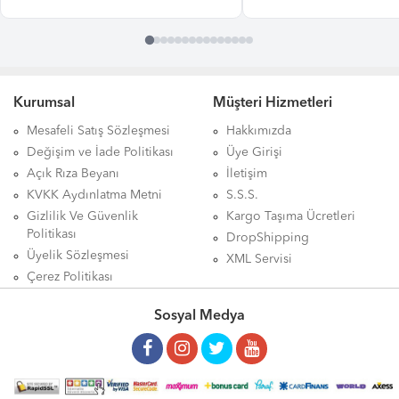
Kurumsal
Müşteri Hizmetleri
Mesafeli Satış Sözleşmesi
Hakkımızda
Değişim ve İade Politikası
Üye Girişi
Açık Rıza Beyanı
İletişim
KVKK Aydınlatma Metni
S.S.S.
Gizlilik Ve Güvenlik
Kargo Taşıma Ücretleri
Politikası
DropShipping
Üyelik Sözleşmesi
XML Servisi
Çerez Politikası
Sosyal Medya