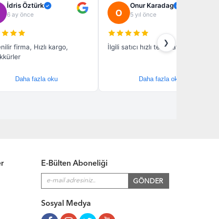
er
E-Bülten Aboneliği
Sosyal Medya