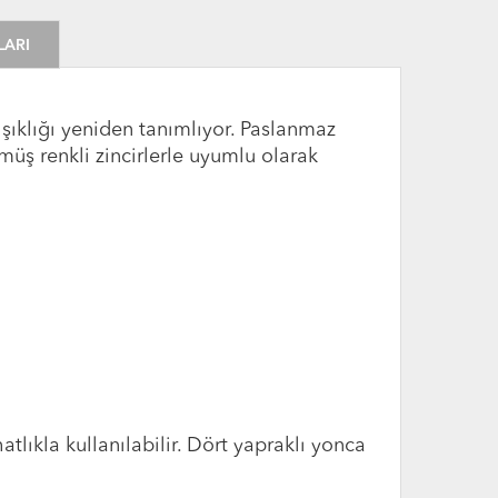
LARI
e şıklığı yeniden tanımlıyor. Paslanmaz
müş renkli zincirlerle uyumlu olarak
lıkla kullanılabilir. Dört yapraklı yonca