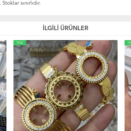
Stoklar sınırlıdır.
İLGİLİ ÜRÜNLER
YENİ
YE