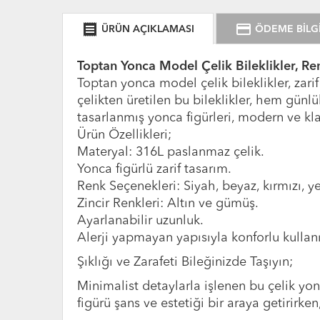
receipt
credit_card
ÜRÜN AÇIKLAMASI
ÖDEME BİLGİ
Toptan Yonca Model Çelik Bileklikler, Ren
Toptan yonca model çelik bileklikler, zarif
çelikten üretilen bu bileklikler, hem günl
tasarlanmış yonca figürleri, modern ve klas
Ürün Özellikleri;
Materyal: 316L paslanmaz çelik.
Yonca figürlü zarif tasarım.
Renk Seçenekleri: Siyah, beyaz, kırmızı, ye
Zincir Renkleri: Altın ve gümüş.
Ayarlanabilir uzunluk.
Alerji yapmayan yapısıyla konforlu kullan
Şıklığı ve Zarafeti Bileğinizde Taşıyın;
Minimalist detaylarla işlenen bu çelik yon
figürü şans ve estetiği bir araya getirirke