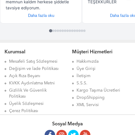
Kurumsal
Müşteri Hizmetleri
Mesafeli Satış Sözleşmesi
Hakkımızda
Değişim ve İade Politikası
Üye Girişi
Açık Rıza Beyanı
İletişim
KVKK Aydınlatma Metni
S.S.S.
Gizlilik Ve Güvenlik
Kargo Taşıma Ücretleri
Politikası
DropShipping
Üyelik Sözleşmesi
XML Servisi
Çerez Politikası
Sosyal Medya