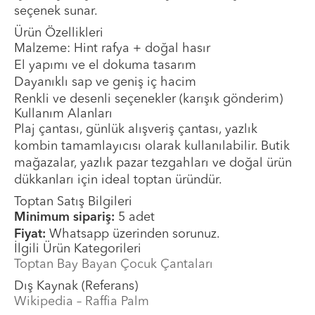
seçenek sunar.
Ürün Özellikleri
Malzeme: Hint rafya + doğal hasır
El yapımı ve el dokuma tasarım
Dayanıklı sap ve geniş iç hacim
Renkli ve desenli seçenekler (karışık gönderim)
Kullanım Alanları
Plaj çantası, günlük alışveriş çantası, yazlık
kombin tamamlayıcısı olarak kullanılabilir. Butik
mağazalar, yazlık pazar tezgahları ve doğal ürün
dükkanları için ideal toptan üründür.
Toptan Satış Bilgileri
Minimum sipariş:
5 adet
Fiyat:
Whatsapp üzerinden sorunuz.
İlgili Ürün Kategorileri
Toptan Bay Bayan Çocuk Çantaları
Dış Kaynak (Referans)
Wikipedia – Raffia Palm