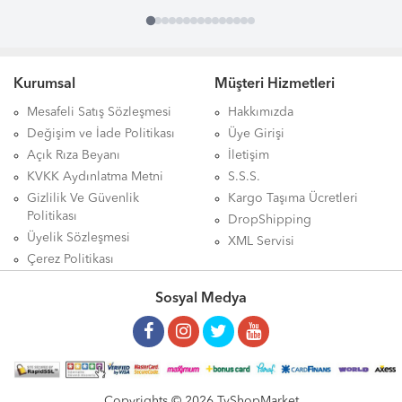
Kurumsal
Müşteri Hizmetleri
Mesafeli Satış Sözleşmesi
Hakkımızda
Değişim ve İade Politikası
Üye Girişi
Açık Rıza Beyanı
İletişim
KVKK Aydınlatma Metni
S.S.S.
Gizlilik Ve Güvenlik
Kargo Taşıma Ücretleri
Politikası
DropShipping
Üyelik Sözleşmesi
XML Servisi
Çerez Politikası
Sosyal Medya
Copyrights © 2026 TvShopMarket